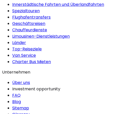
Innerstädtische Fahrten und Überlandfahrten
Spezialtouren
Flughafentransfers
Geschäftsreisen
Chauffeurdienste
Limousinen-Dienstleistungen
Länder
Top-Reiseziele
Van Service
Charter Bus Mieten
Unternehmen
Über uns
Investment opportunity
FAQ
Blog
Sitemap