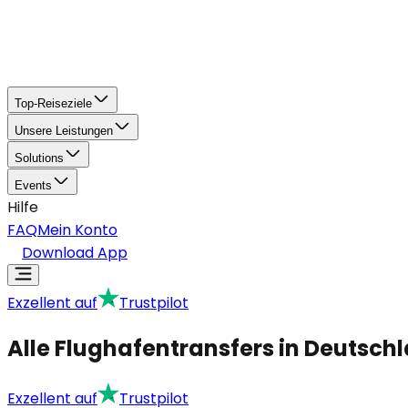
Top-Reiseziele
Unsere Leistungen
Solutions
Events
Hilfe
FAQ
Mein Konto
Download App
Exzellent auf
Trustpilot
Alle Flughafentransfers in Deutsch
Exzellent auf
Trustpilot