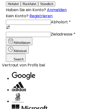
Hinfahrt
Rückfahrt
Stündlich
Haben Sie ein Konto?
Anmelden
Kein Konto?
Registrieren
Abholort
*
Zieladresse
*
Abholdatum
Abholzeit
Search
Vertraut von Profis bei