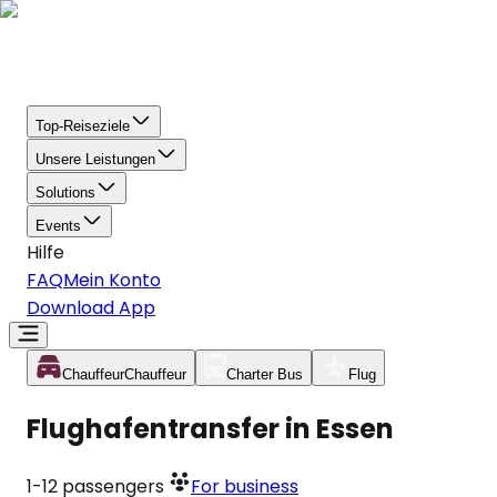
Top-Reiseziele
Unsere Leistungen
Solutions
Events
Hilfe
FAQ
Mein Konto
Download App
Chauffeur
Chauffeur
Charter Bus
Flug
Flughafentransfer in Essen
1-12
passengers
For business