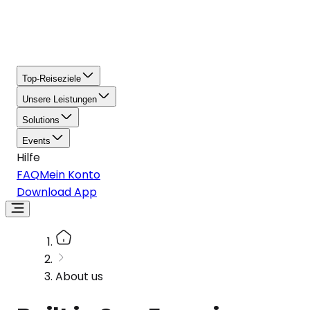
Top-Reiseziele
Unsere Leistungen
Solutions
Events
Hilfe
FAQ
Mein Konto
Download App
About us