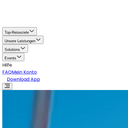
Top-Reiseziele
Unsere Leistungen
Solutions
Events
Hilfe
FAQ
Mein Konto
Download App