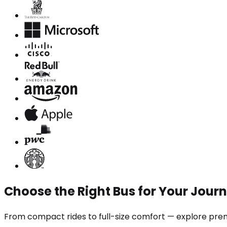
Choose the Right Bus for Your Jour
From compact rides to full-size comfort — explore prem