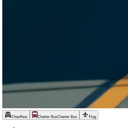
Chauffeur
Charter Bus
Charter Bus
Flug