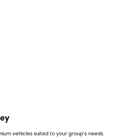
ney
ium vehicles suited to your group’s needs.