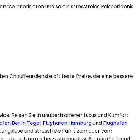
vice priorisieren und so ein stressfreies Reiseerlebnis
en Chauffeurdienste oft feste Preise, die eine bessere
ice. Reisen Sie in unübertroffener Luxus und Komfort
afen Berlin Tegel
,
Flughafen Hamburg
und
Flughafen
ibungslose und stressfreie Fahrt zum oder vom
en bereit, um sicherzustellen, dass Sie pünktlich und