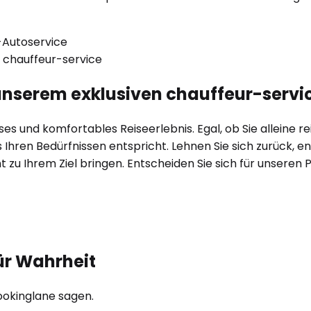
t unserem exklusiven chauffeur-servi
s und komfortables Reiseerlebnis. Egal, ob Sie alleine reis
hren Bedürfnissen entspricht. Lehnen Sie sich zurück, en
ant zu Ihrem Ziel bringen. Entscheiden Sie sich für unser
ür Wahrheit
ookinglane sagen.