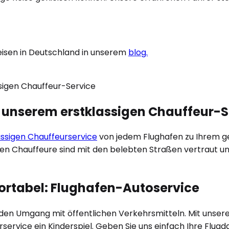
eisen in Deutschland in unserem
blog.
t unserem erstklassigen Chauffeur-S
ässigen Chauffeurservice
von jedem Flughafen zu Ihrem gew
len Chauffeure sind mit den belebten Straßen vertraut un
fortabel: Flughafen-Autoservice
r den Umgang mit öffentlichen Verkehrsmitteln. Mit unse
rservice ein Kinderspiel. Geben Sie uns einfach Ihre Flu