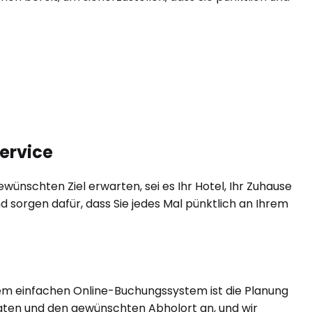
ervice
ünschten Ziel erwarten, sei es Ihr Hotel, Ihr Zuhause
d sorgen dafür, dass Sie jedes Mal pünktlich an Ihrem
rem einfachen Online-Buchungssystem ist die Planung
gdaten und den gewünschten Abholort an, und wir