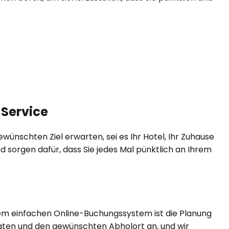
-Service
ünschten Ziel erwarten, sei es Ihr Hotel, Ihr Zuhause
d sorgen dafür, dass Sie jedes Mal pünktlich an Ihrem
rem einfachen Online-Buchungssystem ist die Planung
gdaten und den gewünschten Abholort an, und wir