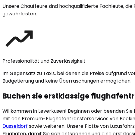
Unsere Chauffeure sind hochqualifizierte Fachleute, die 
gewährleisten.
Professionalität und Zuverlässigkeit
Im Gegensatz zu Taxis, bei denen die Preise aufgrund v
Budgetierung und keine Überraschungen ermöglichen.
Buchen sie erstklassige flughafentr
Willkommen in
Leverkusen
! Beginnen oder beenden Sie I
mit den Premium-Flughafentransferservices von Booki
Düsseldorf
sowie weiteren. Unsere Flotte von Luxusfahr
Flughafen, damit Sie sich entspannen und eine erstklass