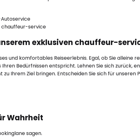
t unserem exklusiven chauffeur-servi
s und komfortables Reiseerlebnis. Egal, ob Sie alleine reis
hren Bedürfnissen entspricht. Lehnen Sie sich zurück, en
ant zu Ihrem Ziel bringen. Entscheiden Sie sich für unser
ür Wahrheit
ookinglane sagen.