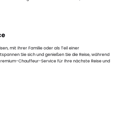
ce
en, mit Ihrer Familie oder als Teil einer
tspannen Sie sich und genießen Sie die Reise, während
en Premium-Chauffeur-Service für Ihre nächste Reise und