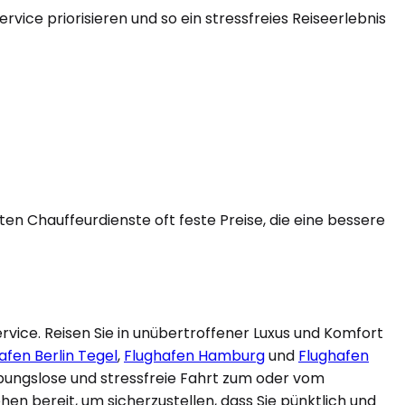
vice priorisieren und so ein stressfreies Reiseerlebnis
en Chauffeurdienste oft feste Preise, die eine bessere
vice. Reisen Sie in unübertroffener Luxus und Komfort
afen Berlin Tegel
,
Flughafen Hamburg
und
Flughafen
ibungslose und stressfreie Fahrt zum oder vom
en bereit, um sicherzustellen, dass Sie pünktlich und