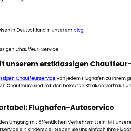
eisen in Deutschland in unserem
blog.
mit unserem erstklassigen Chauffeur
ässigen Chauffeurservice
von jedem Flughafen zu Ihrem gew
len Chauffeure sind mit den belebten Straßen vertraut un
fortabel: Flughafen-Autoservice
r den Umgang mit öffentlichen Verkehrsmitteln. Mit unse
rservice ein Kinderspiel. Geben Sie uns einfach Ihre Flu