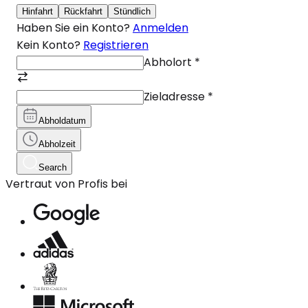
Hinfahrt
Rückfahrt
Stündlich
Haben Sie ein Konto?
Anmelden
Kein Konto?
Registrieren
Abholort
*
Zieladresse
*
Abholdatum
Abholzeit
Search
Vertraut von Profis bei