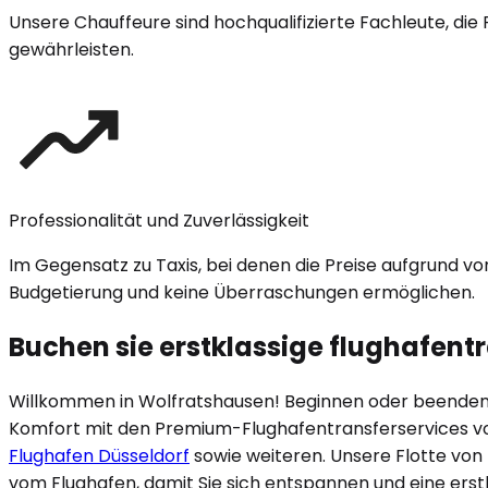
Unsere Chauffeure sind hochqualifizierte Fachleute, die 
gewährleisten.
Professionalität und Zuverlässigkeit
Im Gegensatz zu Taxis, bei denen die Preise aufgrund v
Budgetierung und keine Überraschungen ermöglichen.
Buchen sie erstklassige flughafentr
Willkommen in
Wolfratshausen
! Beginnen oder beenden 
Komfort mit den Premium-Flughafentransferservices v
Flughafen Düsseldorf
sowie weiteren. Unsere Flotte von
vom Flughafen, damit Sie sich entspannen und eine erstk