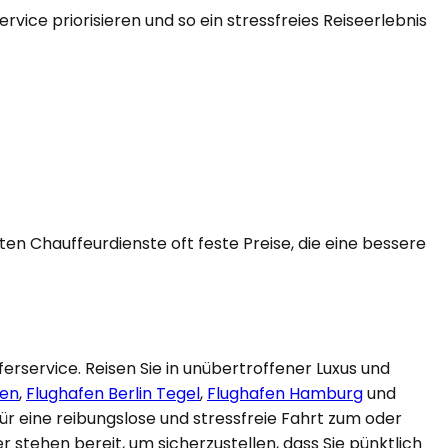
vice priorisieren und so ein stressfreies Reiseerlebnis
en Chauffeurdienste oft feste Preise, die eine bessere
erservice. Reisen Sie in unübertroffener Luxus und
hen
,
Flughafen Berlin Tegel
,
Flughafen Hamburg
und
ür eine reibungslose und stressfreie Fahrt zum oder
stehen bereit, um sicherzustellen, dass Sie pünktlich