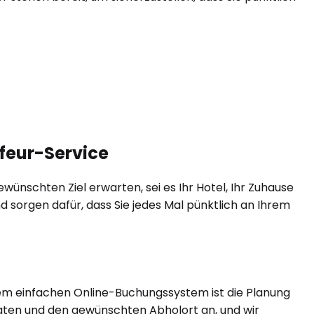
ffeur-Service
ünschten Ziel erwarten, sei es Ihr Hotel, Ihr Zuhause
d sorgen dafür, dass Sie jedes Mal pünktlich an Ihrem
rem einfachen Online-Buchungssystem ist die Planung
gdaten und den gewünschten Abholort an, und wir