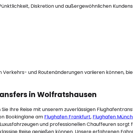
Pünktlichkeit, Diskretion und außergewöhnlichen Kundenser
on Verkehrs- und Routenänderungen variieren können, biet
ansfers in
Wolfratshausen
Sie Ihre Reise mit unserem zuverlässigen Flughafentransf
on Bookinglane am
Flughafen Frankfurt
,
Flughafen Münc
 Luxusfahrzeugen und professionellen Chauffeuren sorgt f
lassige Reise genießen können. Unsere erfahrenen Fahrer 