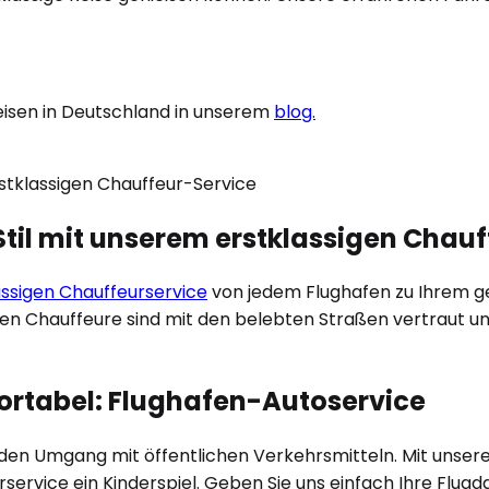
eisen in Deutschland in unserem
blog.
til mit unserem erstklassigen Chau
ässigen Chauffeurservice
von jedem Flughafen zu Ihrem gew
len Chauffeure sind mit den belebten Straßen vertraut un
fortabel: Flughafen-Autoservice
r den Umgang mit öffentlichen Verkehrsmitteln. Mit unse
rservice ein Kinderspiel. Geben Sie uns einfach Ihre Flu