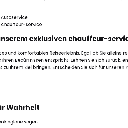
t unserem exklusiven chauffeur-servi
s und komfortables Reiseerlebnis. Egal, ob Sie alleine reis
hren Bedürfnissen entspricht. Lehnen Sie sich zurück, en
ant zu Ihrem Ziel bringen. Entscheiden Sie sich für unser
ür Wahrheit
ookinglane sagen.