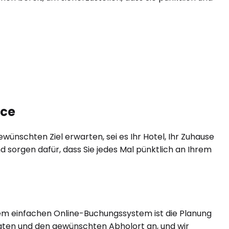
ice
ünschten Ziel erwarten, sei es Ihr Hotel, Ihr Zuhause
d sorgen dafür, dass Sie jedes Mal pünktlich an Ihrem
rem einfachen Online-Buchungssystem ist die Planung
gdaten und den gewünschten Abholort an, und wir