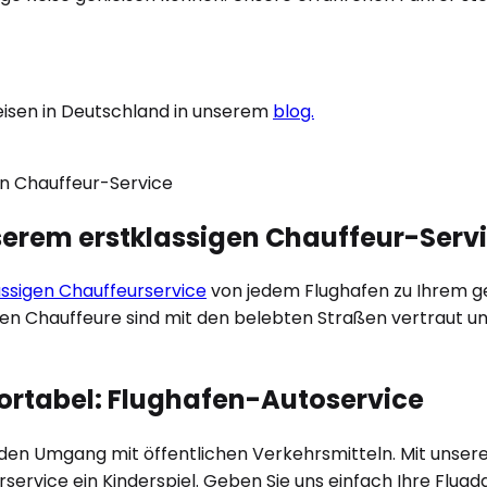
eisen in Deutschland in unserem
blog.
nserem erstklassigen Chauffeur-Serv
ässigen Chauffeurservice
von jedem Flughafen zu Ihrem gew
len Chauffeure sind mit den belebten Straßen vertraut un
fortabel: Flughafen-Autoservice
r den Umgang mit öffentlichen Verkehrsmitteln. Mit unse
rservice ein Kinderspiel. Geben Sie uns einfach Ihre Flu