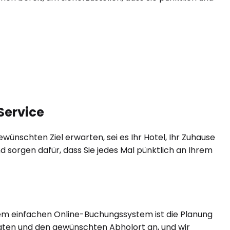
Service
ünschten Ziel erwarten, sei es Ihr Hotel, Ihr Zuhause
d sorgen dafür, dass Sie jedes Mal pünktlich an Ihrem
rem einfachen Online-Buchungssystem ist die Planung
gdaten und den gewünschten Abholort an, und wir