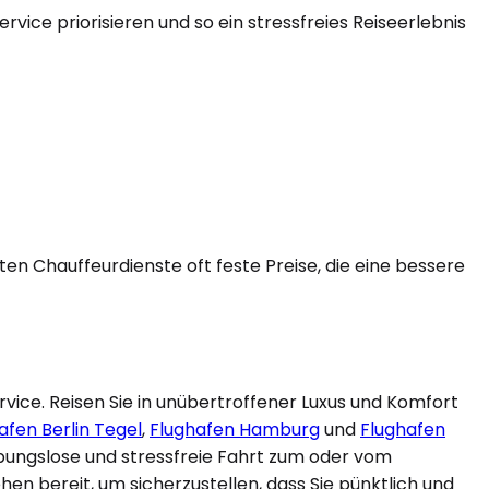
vice priorisieren und so ein stressfreies Reiseerlebnis
en Chauffeurdienste oft feste Preise, die eine bessere
vice. Reisen Sie in unübertroffener Luxus und Komfort
afen Berlin Tegel
,
Flughafen Hamburg
und
Flughafen
ibungslose und stressfreie Fahrt zum oder vom
en bereit, um sicherzustellen, dass Sie pünktlich und