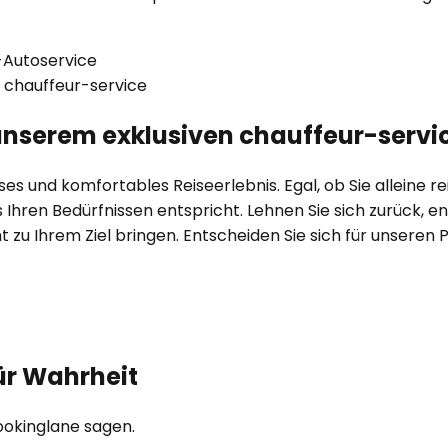
t unserem exklusiven chauffeur-servi
s und komfortables Reiseerlebnis. Egal, ob Sie alleine reis
hren Bedürfnissen entspricht. Lehnen Sie sich zurück, en
ant zu Ihrem Ziel bringen. Entscheiden Sie sich für unser
ür Wahrheit
ookinglane sagen.