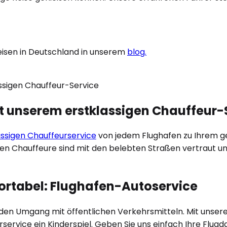
eisen in Deutschland in unserem
blog.
it unserem erstklassigen Chauffeur-
ässigen Chauffeurservice
von jedem Flughafen zu Ihrem gew
len Chauffeure sind mit den belebten Straßen vertraut un
fortabel: Flughafen-Autoservice
r den Umgang mit öffentlichen Verkehrsmitteln. Mit unse
rservice ein Kinderspiel. Geben Sie uns einfach Ihre Flu