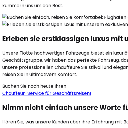
kümmern uns um den Rest.
Erleben sie erstklassigen luxus mi
Unsere Flotte hochwertiger Fahrzeuge bietet ein luxuriöse
Geschäftsgruppe, wir haben das perfekte Fahrzeug, das I
unsere professionellen Chauffeure Sie stilvoll und eleg
reisen Sie in ultimativem Komfort.
Buchen Sie noch heute Ihren
Chauffeur-Service für Geschäftsreisen!
Nimm nicht einfach unsere Worte f
Hören Sie, was unsere Kunden über ihre Erfahrung mit B