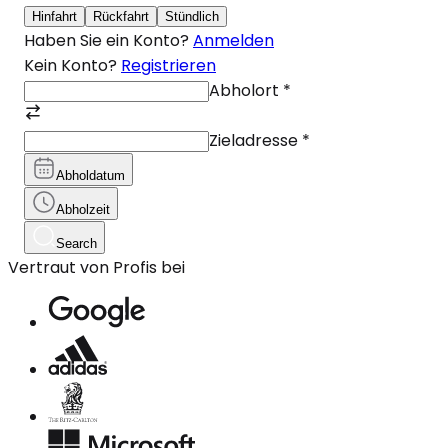
Hinfahrt
Rückfahrt
Stündlich
Haben Sie ein Konto?
Anmelden
Kein Konto?
Registrieren
Abholort
*
Zieladresse
*
Abholdatum
Abholzeit
Search
Vertraut von Profis bei